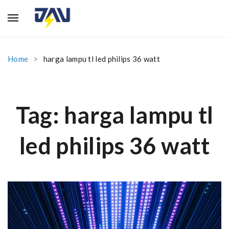
Home
harga lampu tl led philips 36 watt
Tag:
harga lampu tl
led philips 36 watt