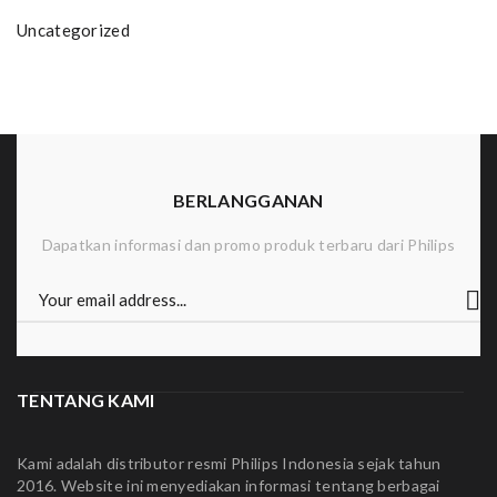
Uncategorized
BERLANGGANAN
Dapatkan informasi dan promo produk terbaru dari Philips
TENTANG KAMI
Kami adalah distributor resmi Philips Indonesia sejak tahun
2016. Website ini menyediakan informasi tentang berbagai