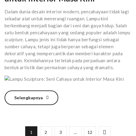
Dalam dunia desain interior modern, pencahayaan tidak lagi
sekadar alat untuk menerangi ruangan. Lampu kini
berkembang menjadi bagian dari seni dan gaya hidup. Salah
satu bentuk pencahayaan yang sedang populer adalah
lampu
sculpture
. Lampu jenis ini tidak hanya berfungsi sebagai
sumber cahaya, tetapi juga berperan sebagai elemen
dekoratif yang mempercantik dan memberi karakter pada
ruangan. Keindahannya terletak pada perpaduan antara
bentuk artistik dan permainan cahaya yang dramatis.
Selengkapnya
1
2
3
…
12