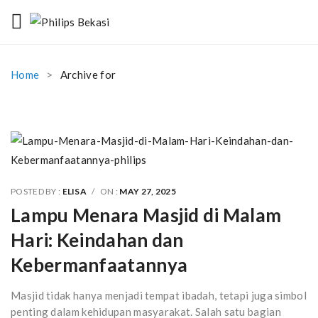
Home
Archive for
POSTED BY :
ELISA
/
ON :
MAY 27, 2025
Lampu Menara Masjid di Malam
Hari: Keindahan dan
Kebermanfaatannya
Masjid tidak hanya menjadi tempat ibadah, tetapi juga simbol
penting dalam kehidupan masyarakat. Salah satu bagian